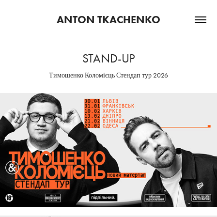
ANTON TKACHENKO
STAND-UP
Тимошенко Коломієць Стендап тур 2026