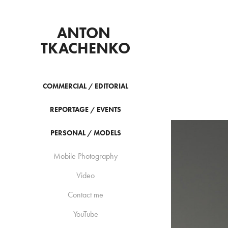
ANTON 
TKACHENKO
COMMERCIAL / EDITORIAL
REPORTAGE / EVENTS
PERSONAL / MODELS
Mobile Photography
Video
Contact me
YouTube